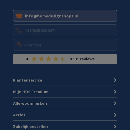
info@homedesignshops.nl
+31(0)85 888 3671
Chatten
9
9.131 reviews
Klantenservice
Mijn HDS Premium
Alle woonmerken
Acties
Zakelijk bestellen