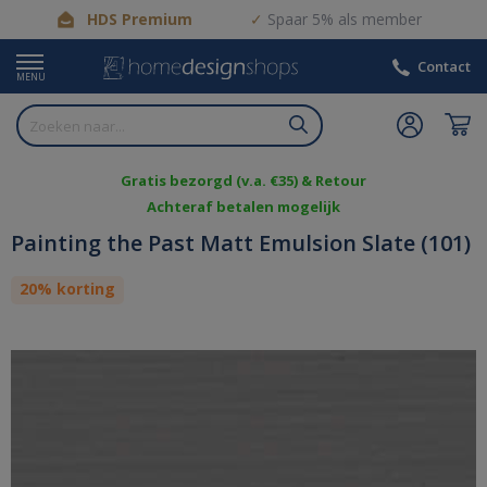
HDS Premium
Spaar 5% als member
Contact
MENU
Gratis bezorgd (v.a. €35) & Retour
Achteraf betalen mogelijk
Painting the Past Matt Emulsion Slate (101)
20% korting