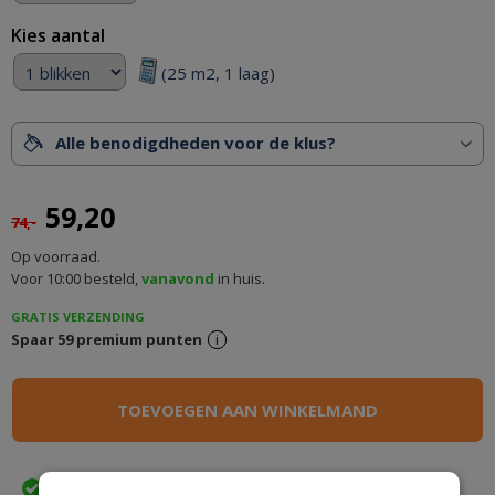
Kies aantal
(25 m2, 1 laag)
Alle benodigdheden voor de klus?
59,20
74,-
Op voorraad.
Voor 10:00 besteld,
vanavond
in huis.
GRATIS VERZENDING
Spaar
59
premium punten
i
Wij bezorgen in
met