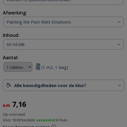
Afwerking:
Painting the Past Matt Emulsions
Inhoud:
60 ml blik
Aantal:
(1 m2, 1 laag)
Alle benodigdheden voor de klus?
7,16
8,95
Op voorraad.
Voor 10:00 besteld,
vanavond
in huis.