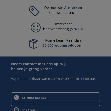
De mooiste
A-merken
uit de woonbranche.
Uitstekende
klantwaardering
(9.1/10)
Ruime keus. Meer dan
50.000 woonproducten!
Neem contact met ons op. Wij
helpen je graag verder.
Wij zijn bereikbaar van ma t/m vr 09.00 tot 13.00 uur.
+31(0)85 888 3671
Chatten