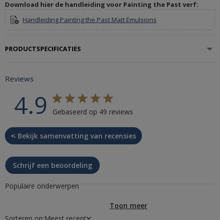
Download hier de handleiding voor Painting the Past verf:
Handleiding Painting the Past Matt Emulsions
PRODUCTSPECIFICATIES
Reviews
4.9
4.9 star rating
Gebaseerd op 49 reviews
4.9 out of 5 stars Gebaseerd op
Bekijk samenvatting van recensies
49 reviews
Schrijf een beoordeling
Populaire onderwerpen
Toon meer
Sorteren op:
Meest recent