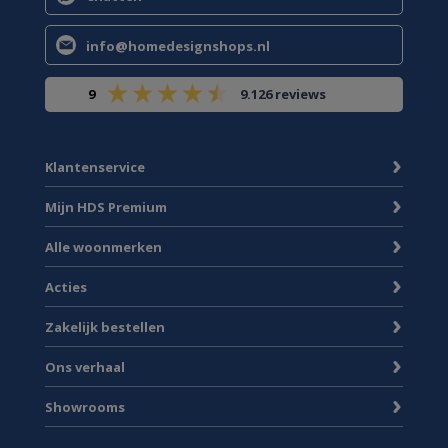
info@homedesignshops.nl
9
9.126 reviews
Klantenservice
Mijn HDS Premium
Alle woonmerken
Acties
Zakelijk bestellen
Ons verhaal
Showrooms