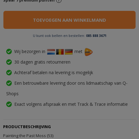
Spaar
7
premium punten
i
U kunt ook bellen en bestellen:
085 888 3671
Wij bezorgen in
met
30 dagen gratis retourneren
Achteraf betalen na levering is mogelijk
Een betrouwbare levering door ons lidmaatschap van Q-
Shops
Exact volgens afspraak en met Track & Trace informatie
PRODUCTBESCHRIJVING
Painting the Past Moss (53)