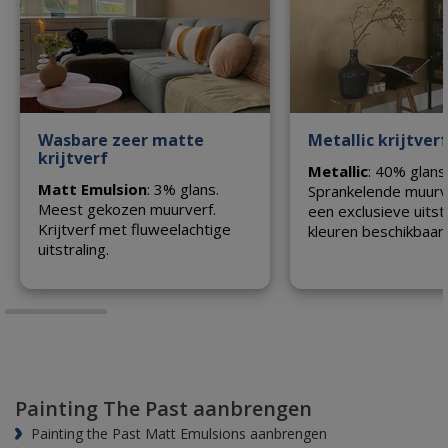
Wasbare zeer matte
Metallic krijtverf
krijtverf
Metallic
: 40% glans
Matt Emulsion
: 3% glans.
Sprankelende muurv
Meest gekozen muurverf.
een exclusieve uitstr
Krijtverf met fluweelachtige
kleuren beschikbaar.
uitstraling.
Painting The Past aanbrengen
Painting the Past Matt Emulsions aanbrengen