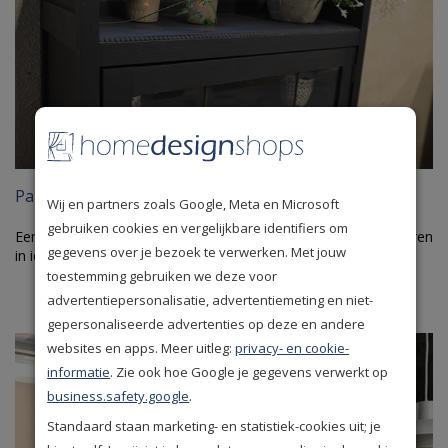
Painting the Past Soft Black
Wij en partners zoals Google, Meta en Microsoft
gebruiken cookies en vergelijkbare identifiers om
Een verwassen zwarte kleur. Bijzonder eenvoudig te combineren
gegevens over je bezoek te verwerken. Met jouw
in ieder interieur.
toestemming gebruiken we deze voor
advertentiepersonalisatie, advertentiemeting en niet-
gepersonaliseerde advertenties op deze en andere
websites en apps. Meer uitleg:
privacy- en cookie-
informatie
. Zie ook hoe Google je gegevens verwerkt op
business.safety.google
.
Standaard staan marketing- en statistiek-cookies uit; je