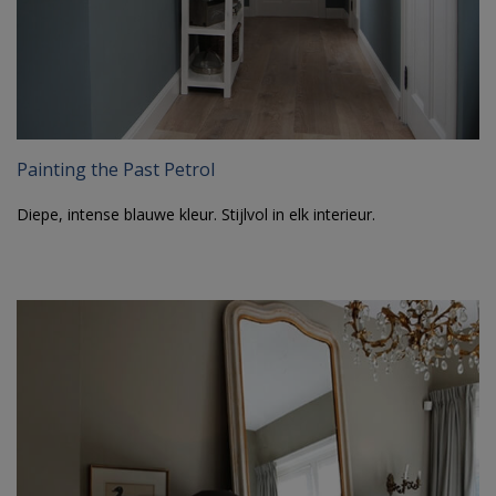
Painting the Past Petrol
Diepe, intense blauwe kleur. Stijlvol in elk interieur.