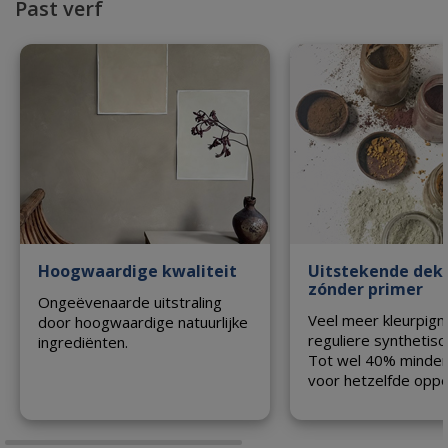
Past verf
Hoogwaardige kwaliteit
Uitstekende dek
zónder primer
Ongeëvenaarde uitstraling
Veel meer kleurpig
door hoogwaardige natuurlijke
reguliere synthetisc
ingrediënten.
Tot wel 40% minder
voor hetzelfde oppe