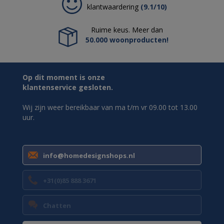
klantwaardering
(9.1/10)
Ruime keus. Meer dan
50.000 woonproducten!
Op dit moment is onze
klantenservice gesloten.
Wij zijn weer bereikbaar van ma t/m vr 09.00 tot 13.00
uur.
info@homedesignshops.nl
+31(0)85 888 3671
Chatten