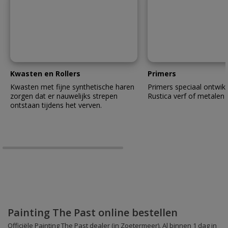
Kwasten en Rollers
Primers
Kwasten met fijne synthetische haren
Primers speciaal ontwik
zorgen dat er nauwelijks strepen
Rustica verf of metalen
ontstaan tijdens het verven.
Painting The Past online bestellen
Officiële Painting The Past dealer (in Zoetermeer). Al binnen 1 dag in