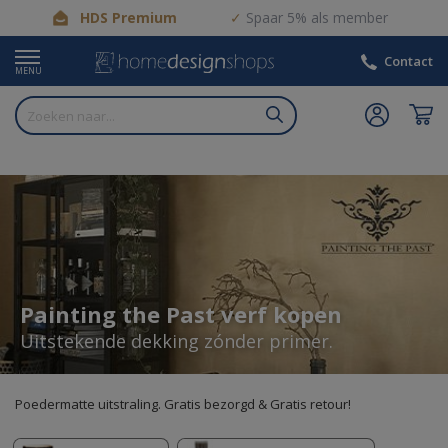
HDS Premium
Spaar 5% als member
Contact
MENU
Painting the Past verf kopen
Uitstekende dekking zónder primer.
Poedermatte uitstraling. Gratis bezorgd & Gratis retour!