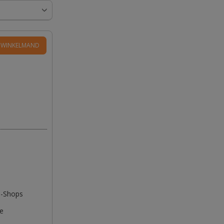
Q-Shops
ie