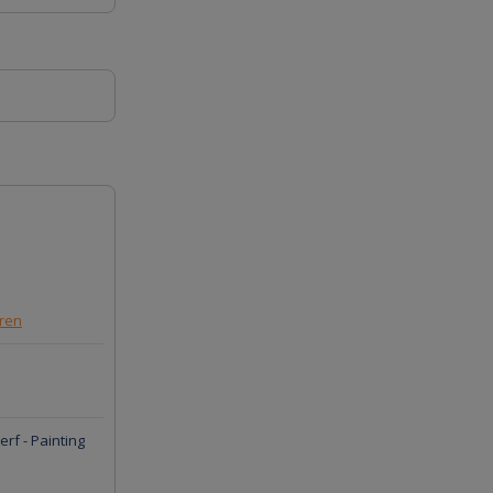
eren
erf - Painting