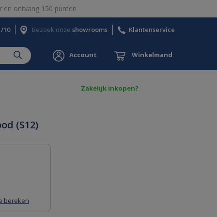
 en ontvang 150 punten
1/10
Bezoek onze
showrooms
Klantenservice
Account
Winkelmand
Zakelijk inkopen?
od (S12)
 te bereken