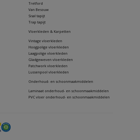
Tretford
Van Besouw
Sisal tapijt
Trap tapijt
Vloerkleden & Karpetten
Vintage vloerkleden
Hoogpolige vloerkleden
Laagpolige vloerkleden
Gladgeweven vloerkleden
Patchwork vloerkleden
Lussenpool vloerkleden
Onderhoud- en schoonmaakmiddelen
Laminaat onderhoud- en schoonmaakmiddelen
PVC vloer onderhoud- en schoonmaakmiddelen